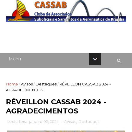
Home
/
Avisos
/
Destaques
/
RÉVEILLON CASSAB 2024 -
AGRADECIMENTOS
RÉVEILLON CASSAB 2024 -
AGRADECIMENTOS
sexta-feira, janeiro 05, 2024
-
Avisos
,
Destaques