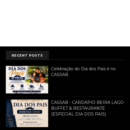
RECENT POSTS
Celebração do Dia dos Pais é no
CASSAB
CASSAB - CARDÁPIO BEIRA LAGO
BUFFET & RESTAURANTE
(ESPECIAL DIA DOS PAIS)