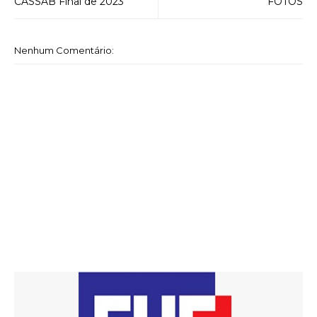
CASSAB Final de 2023
FOTOS
Nenhum Comentário: