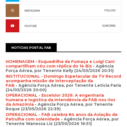
FOLLOW
INSTAGRAM
SUBCRIBE
YOUTUBE
NOTÍCIAS PORTAL FAB
HOMENAGEM - Esquadrilha da Fumaça e Luigi Cani
compartilham céu com réplica do 14 Bis
- Agência
Força Aérea, por Tenente Kelly (24/05/2026 20:31)
INSTITUCIONAL - Domingo Espetacular da TV Record
acompanha missão de interceptação da
FAB
- Agência Força Aérea, por Tenente Letícia Faria
(24/05/2026 20:00)
OPERACIONAL - Excelsior 2026: A engenharia
humana e logística da Intendência da FAB nos rios
da Amazônia
- Agência Força Aérea, por Tenente
Roque (23/05/2026 22:39)
OPERACIONAL - FAB celebra 84 anos da Aviação de
Patrulha com solenidade
- Agência Força Aérea, por
Tenente Wanessa Liz (23/05/2026 16:51)