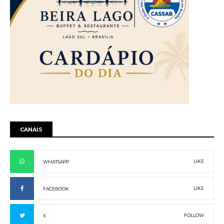
CANAIS
LIKE
WHATSAPP
LIKE
FACEBOOK
FOLLOW
X