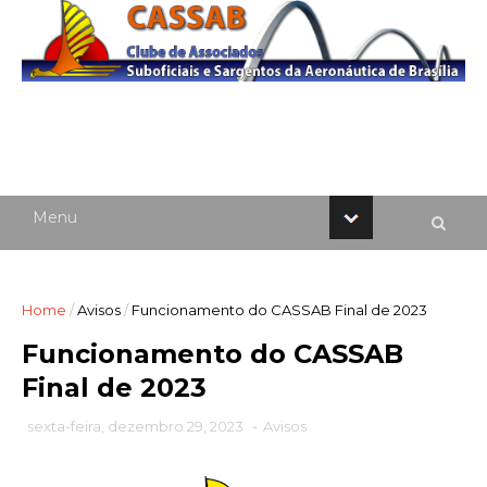
Home
/
Avisos
/
Funcionamento do CASSAB Final de 2023
Funcionamento do CASSAB
Final de 2023
sexta-feira, dezembro 29, 2023
-
Avisos