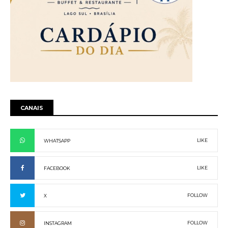
CANAIS
LIKE
WHATSAPP
LIKE
FACEBOOK
FOLLOW
X
FOLLOW
INSTAGRAM