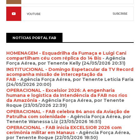
SUBCRIBE
YOUTUBE
NOTÍCIAS PORTAL FAB
HOMENAGEM - Esquadrilha da Fumaça e Luigi Cani
compartilham céu com réplica do 14 Bis
- Agência
Força Aérea, por Tenente Kelly (24/05/2026 20:31)
INSTITUCIONAL - Domingo Espetacular da TV Record
acompanha missão de interceptação da
FAB
- Agência Força Aérea, por Tenente Letícia Faria
(24/05/2026 20:00)
OPERACIONAL - Excelsior 2026: A engenharia
humana e logística da Intendência da FAB nos rios
da Amazônia
- Agência Força Aérea, por Tenente
Roque (23/05/2026 22:39)
OPERACIONAL - FAB celebra 84 anos da Aviação de
Patrulha com solenidade
- Agência Força Aérea, por
Tenente Wanessa Liz (23/05/2026 16:51)
OPERACIONAL - FAB inicia EXCELSIOR 2026 com
cerimônia militar em Manaus
- Agência Força Aérea,
por Tenente Roque (22/05/2026 18:50)