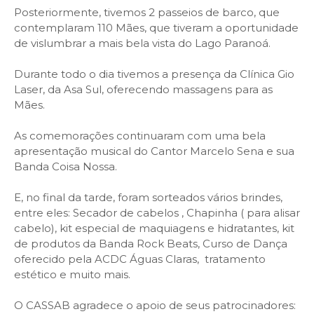
Posteriormente, tivemos 2 passeios de barco, que
contemplaram 110 Mães, que tiveram a oportunidade
de vislumbrar a mais bela vista do Lago Paranoá.
Durante todo o dia tivemos a presença da Clínica Gio
Laser, da Asa Sul, oferecendo massagens para as
Mães.
As comemorações continuaram com uma bela
apresentação musical do Cantor Marcelo Sena e sua
Banda Coisa Nossa.
E, no final da tarde, foram sorteados vários brindes,
entre eles: Secador de cabelos , Chapinha ( para alisar
cabelo), kit especial de maquiagens e hidratantes, kit
de produtos da Banda Rock Beats, Curso de Dança
oferecido pela ACDC Águas Claras, tratamento
estético e muito mais.
O CASSAB agradece o apoio de seus patrocinadores: