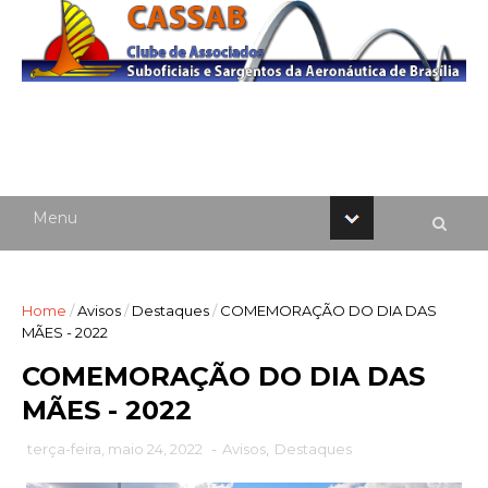
Home
/
Avisos
/
Destaques
/
COMEMORAÇÃO DO DIA DAS
MÃES - 2022
COMEMORAÇÃO DO DIA DAS
MÃES - 2022
terça-feira, maio 24, 2022
-
Avisos
,
Destaques