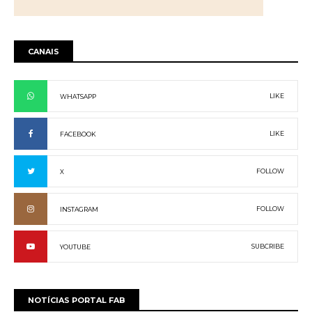
CANAIS
LIKE
WHATSAPP
LIKE
FACEBOOK
FOLLOW
X
FOLLOW
INSTAGRAM
SUBCRIBE
YOUTUBE
NOTÍCIAS PORTAL FAB