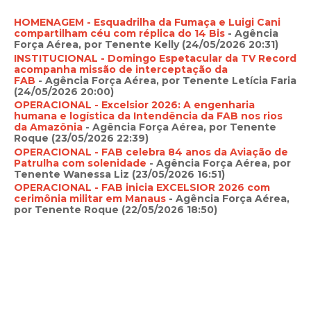
HOMENAGEM - Esquadrilha da Fumaça e Luigi Cani
compartilham céu com réplica do 14 Bis
- Agência
Força Aérea, por Tenente Kelly (24/05/2026 20:31)
INSTITUCIONAL - Domingo Espetacular da TV Record
acompanha missão de interceptação da
FAB
- Agência Força Aérea, por Tenente Letícia Faria
(24/05/2026 20:00)
OPERACIONAL - Excelsior 2026: A engenharia
humana e logística da Intendência da FAB nos rios
da Amazônia
- Agência Força Aérea, por Tenente
Roque (23/05/2026 22:39)
OPERACIONAL - FAB celebra 84 anos da Aviação de
Patrulha com solenidade
- Agência Força Aérea, por
Tenente Wanessa Liz (23/05/2026 16:51)
OPERACIONAL - FAB inicia EXCELSIOR 2026 com
cerimônia militar em Manaus
- Agência Força Aérea,
por Tenente Roque (22/05/2026 18:50)