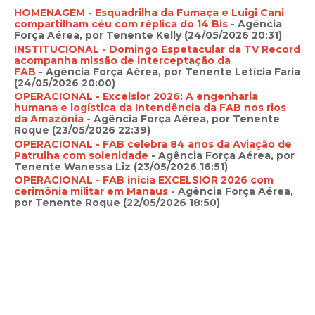
HOMENAGEM - Esquadrilha da Fumaça e Luigi Cani
compartilham céu com réplica do 14 Bis
- Agência
Força Aérea, por Tenente Kelly (24/05/2026 20:31)
INSTITUCIONAL - Domingo Espetacular da TV Record
acompanha missão de interceptação da
FAB
- Agência Força Aérea, por Tenente Letícia Faria
(24/05/2026 20:00)
OPERACIONAL - Excelsior 2026: A engenharia
humana e logística da Intendência da FAB nos rios
da Amazônia
- Agência Força Aérea, por Tenente
Roque (23/05/2026 22:39)
OPERACIONAL - FAB celebra 84 anos da Aviação de
Patrulha com solenidade
- Agência Força Aérea, por
Tenente Wanessa Liz (23/05/2026 16:51)
OPERACIONAL - FAB inicia EXCELSIOR 2026 com
cerimônia militar em Manaus
- Agência Força Aérea,
por Tenente Roque (22/05/2026 18:50)