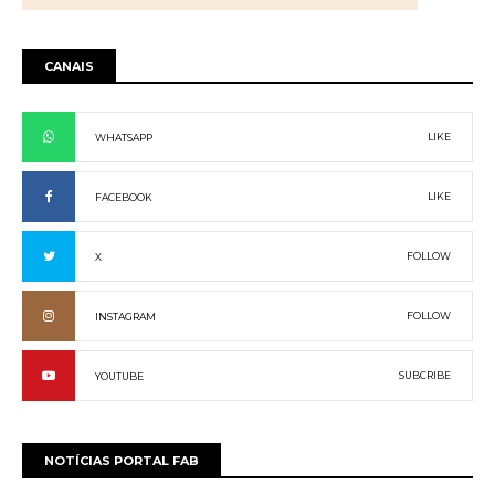
CANAIS
LIKE
WHATSAPP
LIKE
FACEBOOK
FOLLOW
X
FOLLOW
INSTAGRAM
SUBCRIBE
YOUTUBE
NOTÍCIAS PORTAL FAB