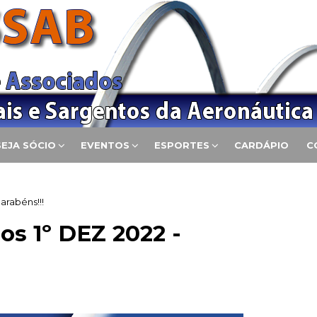
SEJA SÓCIO
EVENTOS
ESPORTES
CARDÁPIO
C
arabéns!!!
s 1º DEZ 2022 -