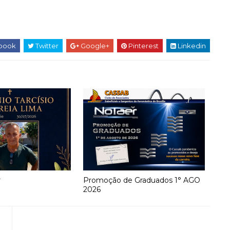
book
Twitter
Google+
Pinterest
Linkedin
r
Promoção de Graduados 1° AGO
2026