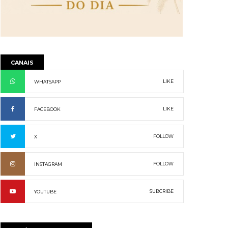
CANAIS
LIKE
WHATSAPP
LIKE
FACEBOOK
FOLLOW
X
FOLLOW
INSTAGRAM
SUBCRIBE
YOUTUBE