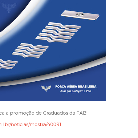
ca a promoção de Graduados da FAB!
il.br/noticias/mostra/40091