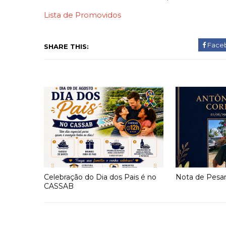
Lista de Promovidos
Face
SHARE THIS:
Celebração do Dia dos Pais é no
Nota de Pesa
CASSAB