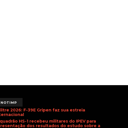
NOTIMP
litre 2026: F-39E Gripen faz sua estreia
ternacional
quadrão HS-1 recebeu militares do IPEV para
resentação dos resultados do estudo sobre a