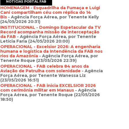
NOTÍCIAS PORTAL FAB
HOMENAGEM - Esquadrilha da Fumaça e Luigi
Cani compartilham céu com réplica do 14
Bis
- Agência Força Aérea, por Tenente Kelly
(24/05/2026 20:31)
INSTITUCIONAL - Domingo Espetacular da TV
Record acompanha missão de interceptação
da FAB
- Agência Força Aérea, por Tenente
Letícia Faria (24/05/2026 20:00)
OPERACIONAL - Excelsior 2026: A engenharia
humana e logística da Intendência da FAB nos
rios da Amazônia
- Agência Força Aérea, por
Tenente Roque (23/05/2026 22:39)
OPERACIONAL - FAB celebra 84 anos da
Aviação de Patrulha com solenidade
- Agência
Força Aérea, por Tenente Wanessa Liz
(23/05/2026 16:51)
OPERACIONAL - FAB inicia EXCELSIOR 2026
com cerimônia militar em Manaus
- Agência
Força Aérea, por Tenente Roque (22/05/2026
18:50)