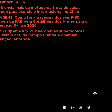
ronave SH-16
B envia mais da metade da frota de caças
ipen para exercício internacional no Chile
AGENS: Como foi a travessia dos seis F-39
ipen da FAB pela Cordilheira dos Andes para o
ercício Salitre 2026
39 Gripen e KC-390: aeronaves supersônicas
uzam o céu de Campo Grande e chamam
enção; entenda