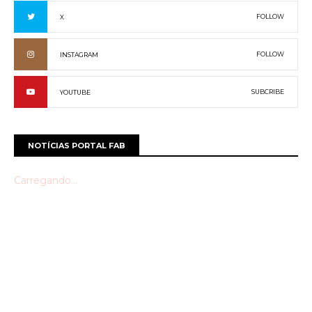
FOLLOW
X
FOLLOW
INSTAGRAM
SUBCRIBE
YOUTUBE
NOTÍCIAS PORTAL FAB
Carregando...