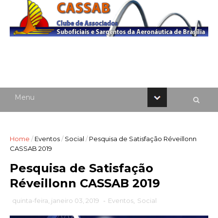
Home
/
Eventos
/
Social
/
Pesquisa de Satisfação Réveillonn
CASSAB 2019
Pesquisa de Satisfação
Réveillonn CASSAB 2019
quinta-feira, janeiro 03, 2019
-
Eventos
,
Social