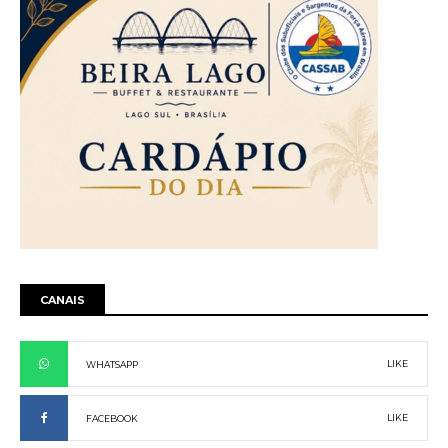
CANAIS
LIKE
WHATSAPP
LIKE
FACEBOOK