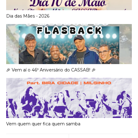
Dia das Mães - 2026
🎉 Vem aí o 46º Aniversário do CASSAB! 🎉
Vem quem quer fica quem samba